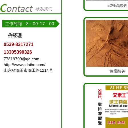
52%硫酸钾
仵经理
0539-8317271
13305399326
77819709@qq.com
http://www.sdaihe.com/
山东省临沂市临工路1214号
黄腐酸钾