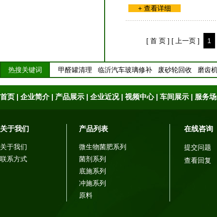
+ 查看详细
[ 首 页 ]
[ 上一页 ]
1
热搜关键词
甲醛罐清理
临沂汽车玻璃修补
废砂轮回收
磨齿
首页
|
企业简介
|
产品展示
|
企业近况
|
视频中心
|
车间展示
|
服务场
关于我们
产品列表
在线咨询
关于我们
微生物菌肥系列
提交问题
联系方式
菌剂系列
查看回复
底施系列
冲施系列
原料